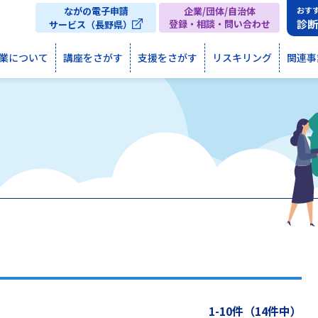
ながの電子申請
企業/団体/自治体
おす
診
登録・相談・問い合わせ
サービス（長野県）
業について
講座をさがす
支援をさがす
リスキリング
関連事
1-10件（14件中）