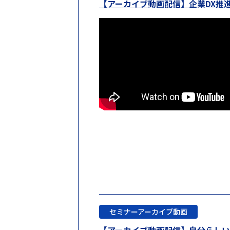
【アーカイブ動画配信】企業DX推
セミナーアーカイブ動画