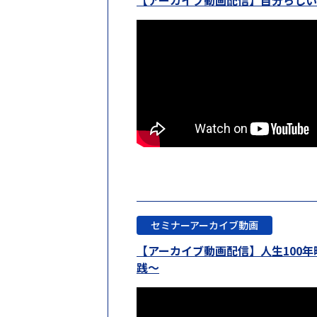
【アーカイブ動画配信】自分らし
セミナーアーカイブ動画
【アーカイブ動画配信】人生100
践〜