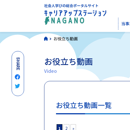
当事
お役立ち動画
お役立ち動画
SHARE
Video
お役立ち動画一覧
1
2
»