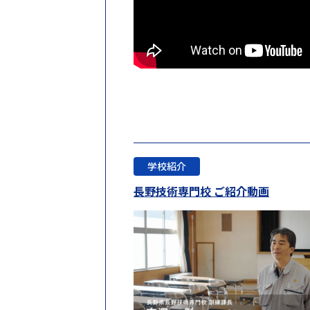
学校紹介
長野技術専門校 ご紹介動画