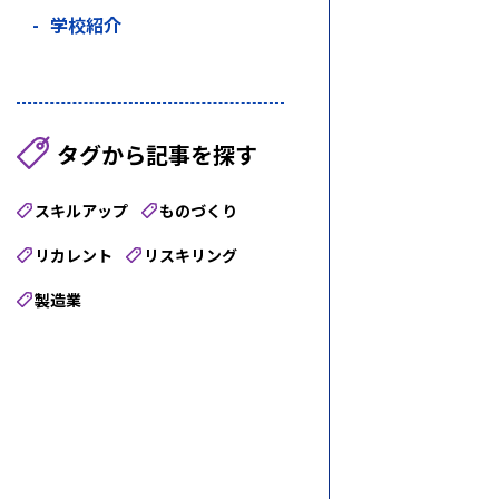
学校紹介
タグから記事を探す
スキルアップ
ものづくり
リカレント
リスキリング
製造業