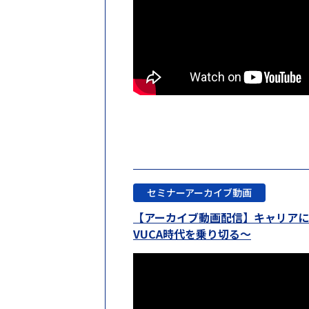
セミナーアーカイブ動画
【アーカイブ動画配信】キャリアに
VUCA時代を乗り切る〜