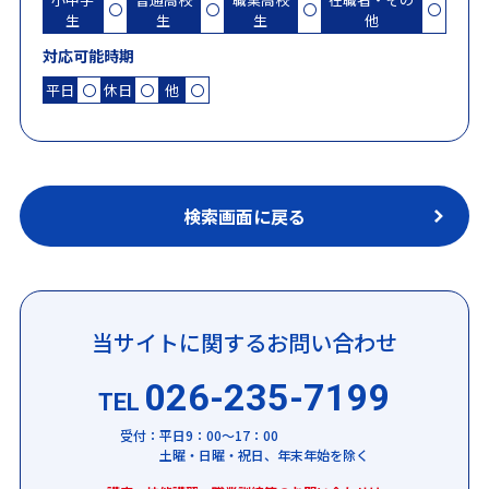
〇
〇
〇
〇
生
生
生
他
対応可能時期
平日
〇
休日
〇
他
〇
検索画面に戻る
当サイトに関するお問い合わせ
026-235-7199
TEL
受付：平日9：00～17：00
土曜・日曜・祝日、年末年始を除く