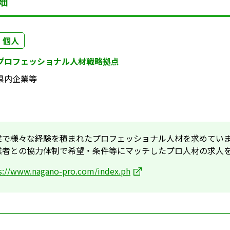
細
個人
プロフェッショナル人材戦略拠点
県内企業等
業で様々な経験を積まれたプロフェッショナル人材を求めてい
業者との協力体制で希望・条件等にマッチしたプロ人材の求人
s://www.nagano-pro.com/index.ph