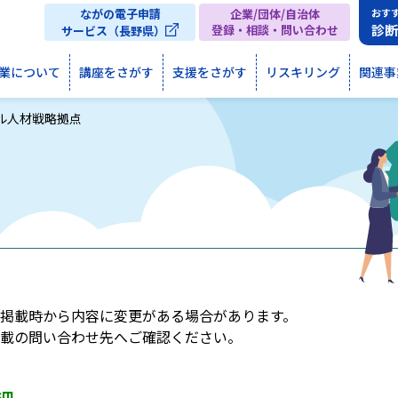
ながの電子申請
企業/団体/自治体
おす
診
登録・相談・問い合わせ
サービス（長野県）
業について
講座をさがす
支援をさがす
リスキリング
関連事
ル人材戦略拠点
掲載時から内容に変更がある場合があります。
載の問い合わせ先へご確認ください。