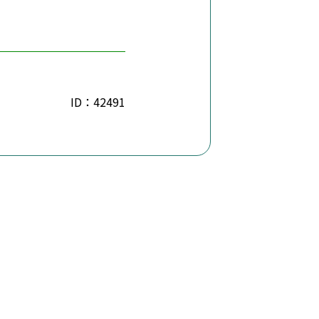
ID：42491