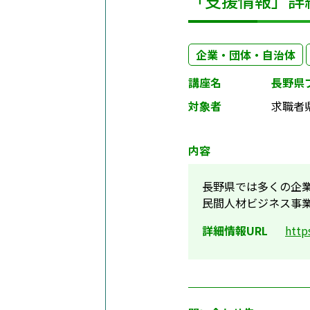
「支援情報」詳
企業・団体・自治体
講座名
長野県
対象者
求職者
内容
長野県では多くの企
民間人材ビジネス事
詳細情報URL
http