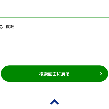
度、就職
検索画面に戻る