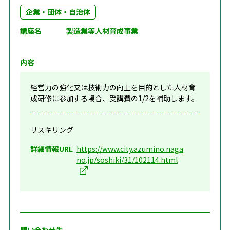
企業・団体・自治体
講座名
製造業等人材育成事業
内容
経営力の強化又は技術力の向上を目的とした人材育
成研修に参加する場合、受講費の1/2を補助します。
リスキリング
詳細情報URL
https://www.city.azumino.naga
no.jp/soshiki/31/102114.html