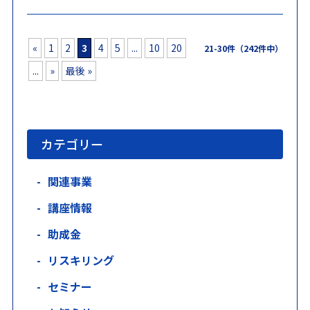
«
1
2
3
4
5
...
10
20
21-30件（242件中）
...
»
最後 »
カテゴリー
関連事業
講座情報
助成金
リスキリング
セミナー