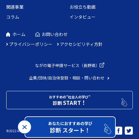
関連事業
お役立ち動画
コラム
インタビュー
ホーム
お問い合わせ
プライバシーポリシー
アクセシビリティ方針
ながの電子申請
サービス（長野県）
企業/団体/自治体
登録・相談・問い合わせ
おすすめの”社会人の学び”
START！
診断
あなたにおすすめの学び
診断 スタート！
Share
©2022 Adecco. All Rights Reserved.