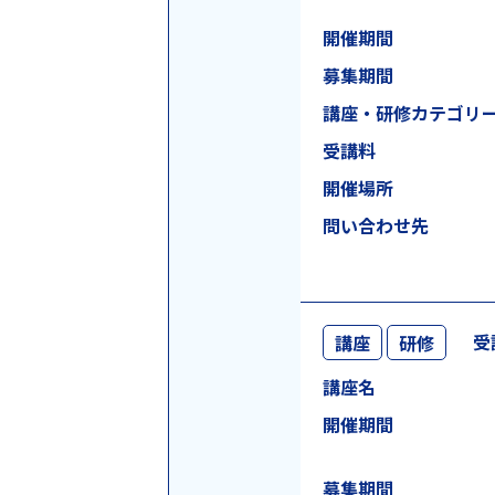
開催期間
募集期間
講座・研修
カテゴリ
受講料
開催場所
問い合わせ先
受
講座
研修
講座名
開催期間
募集期間