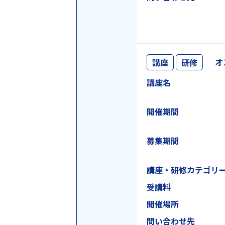
オ
講座
研修
講座名
開催期間
募集期間
講座・研修
カテゴリ
受講料
開催場所
問い合わせ先