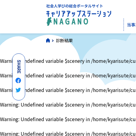
当事
診断結果
Warning
: Undefined variable $scenery in
/home/kyarisute/cu
SHARE
Warning
: Undefined variable $scenery in
/home/kyarisute/cu
Warning
: Undefined variable $scenery in
/home/kyarisute/cu
Warning
: Undefined variable $scenery in
/home/kyarisute/cu
Warning
: Undefined variable $scenery in
/home/kyarisute/cu
Warning
: Undefined variable $scenery in
/home/kyarisute/cu