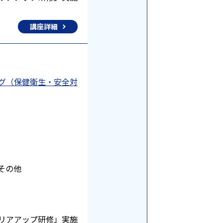
講座詳細
ング（保健衛生・安全対
その他
リアアップ研修」実施