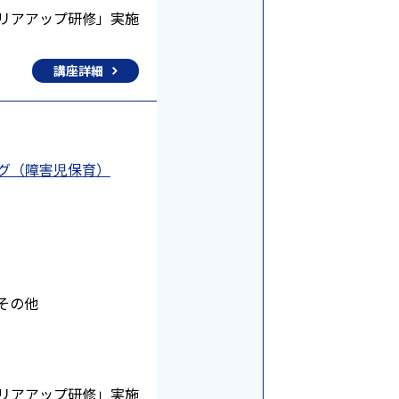
リアアップ研修」実施
講座詳細
ング（障害児保育）
その他
リアアップ研修」実施