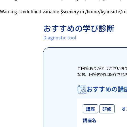
Warning
: Undefined variable $scenery in
/home/kyarisute/cu
おすすめの学び診断
Diagnostic tool
ご回答ありがとうございま
なお、回答内容は保存され
おすすめの講
オ
講座
研修
講座名