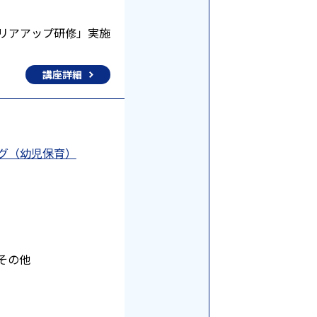
リアアップ研修」実施
講座詳細
ング（幼児保育）
その他