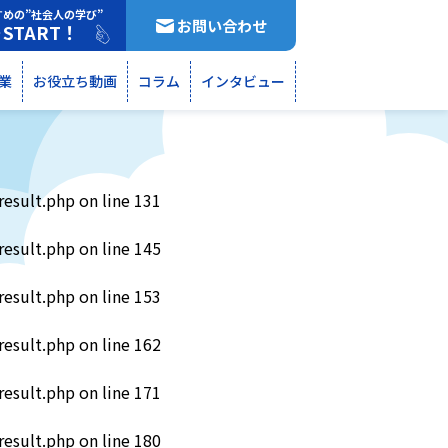
すめの”社会人の学び”
お問い合わせ
START！
断
業
お役立ち動画
コラム
インタビュー
result.php
on line
131
result.php
on line
145
result.php
on line
153
result.php
on line
162
result.php
on line
171
result.php
on line
180