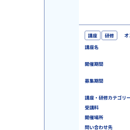
オ
講座
研修
講座名
開催期間
募集期間
講座・研修
カテゴリ
受講料
開催場所
問い合わせ先