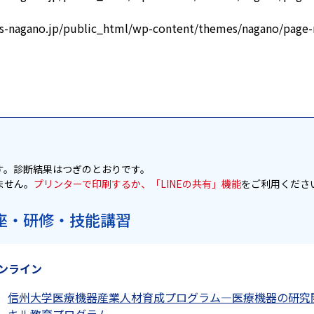
s-nagano.jp/public_html/wp-content/themes/nagano/page-
す。診断結果はつぎのとおりです。
ません。
プリンターで印刷するか、「LINEの共有」機能
をご利用くださ
座・研修・技能講習
ンライン
信州大学医療機器産業人材育成プログラム―医療機器の研究