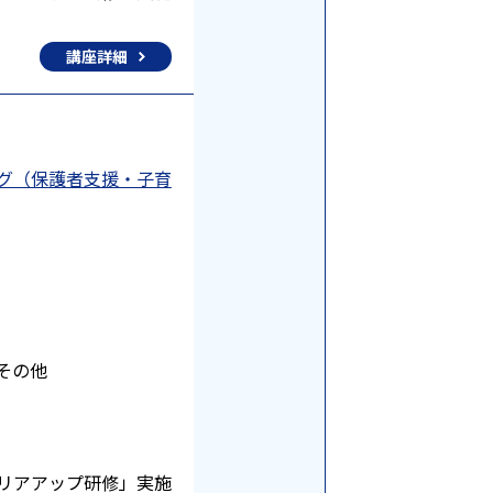
講座詳細
ング（保護者支援・子育
その他
リアアップ研修」実施