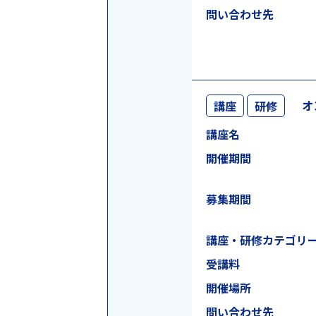
問い合わせ先
オ
講座
研修
講座名
開催期間
募集期間
講座・研修
カテゴリ
受講料
開催場所
問い合わせ先