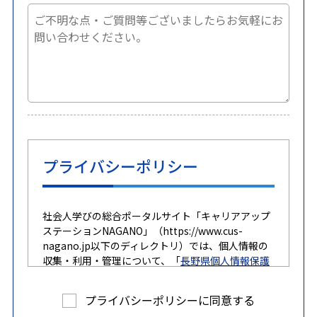
プライバシーポリシー
社会人学びの総合ポータルサイト「キャリアアップ
ステーションNAGANO」（https://www.cus-
nagano.jp以下のディレクトリ）では、個人情報の
収集・利用・管理について、「
長野県個人情報保護
条例
」に基づき、適切に取り扱うとともに、皆
さまに安心して利用していただけるホームページづ
プライバシーポリシーに同意する
くりに努めていきます。