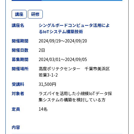
講座
研修
講座名
シングルボードコンピュータ活用によ
るIoTシステム構築技術
開催期間
2024/09/19〜2024/09/20
開催日数
2日
募集期間
2024/03/01〜2024/09/05
開催場所
高度ポリテクセンター 千葉市美浜区
若葉3-1-2
受講料
31,500円
対象者
ラズパイを活用した小規模IoTデータ採
集システムの構築を検討している方
定員
14名
内容