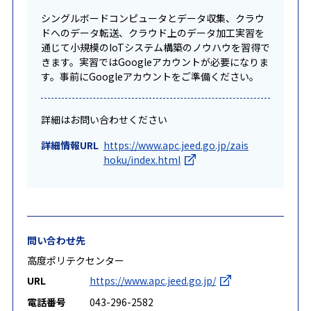
シングルボードコンピュータとデータ収集、クラウ
ドへのデータ転送、クラウド上のデータ加工実習を
通じて小規模のIoTシステム構築のノウハウを習得で
きます。実習ではGoogleアカウントが必要になりま
す。事前にGoogleアカウントをご準備ください。
詳細はお問い合わせください
詳細情報URL
https://www.apc.jeed.go.jp/zais
hoku/index.html
問い合わせ先
高度ポリテクセンター
URL
https://www.apc.jeed.go.jp/
電話番号
043-296-2582