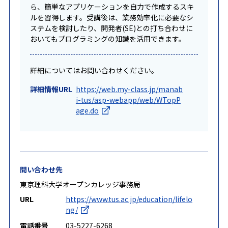
ら、簡単なアプリケーションを自力で作成するスキ
ルを習得します。受講後は、業務効率化に必要なシ
ステムを検討したり、開発者(SE)との打ち合わせに
おいてもプログラミングの知識を活用できます。
詳細についてはお問い合わせください。
詳細情報URL
https://web.my-class.jp/manab
i-tus/asp-webapp/web/WTopP
age.do
問い合わせ先
東京理科大学オープンカレッジ事務局
URL
https://www.tus.ac.jp/education/lifelo
ng/
電話番号
03-5227-6268