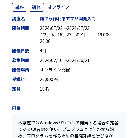
オンライン
講座
研修
講座名
誰でも作れるアプリ開発入門
開催期間
2024/07/02〜2024/07/23
7/2、9、16、23 の４回 19:00～
20:30
開催日数
4日
募集期間
2024/02/16〜2024/06/21
開催場所
オンライン開催
受講料
20,000円
定員
10名
内容
本講座ではWindowsパソコンで開発する場合の定番
であるC#言語を使い、プログラムとは何かから始
め、プログラムを作るための基礎知識を学びなが