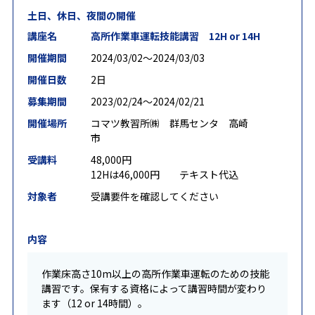
土日、休日、夜間の開催
講座名
高所作業車運転技能講習 12H or 14H
開催期間
2024/03/02〜2024/03/03
開催日数
2日
募集期間
2023/02/24〜2024/02/21
開催場所
コマツ教習所㈱ 群馬センタ 高崎
市
受講料
48,000円
12Hは46,000円 テキスト代込
対象者
受講要件を確認してください
内容
作業床高さ10m以上の高所作業車運転のための技能
講習です。保有する資格によって講習時間が変わり
ます（12 or 14時間）。