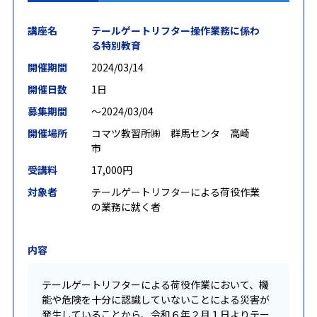
講座名
テールゲートリフター操作業務に係わ
る特別教育
開催期間
2024/03/14
開催日数
1日
募集期間
〜2024/03/04
開催場所
コマツ教習所㈱ 群馬センタ 高崎
市
受講料
17,000円
対象者
テールゲートリフターによる荷役作業
の業務に就く者
内容
テールゲートリフターによる荷役作業において、機
能や危険を十分に認識していないことによる災害が
発生していることから、令和６年２月１日よりテー