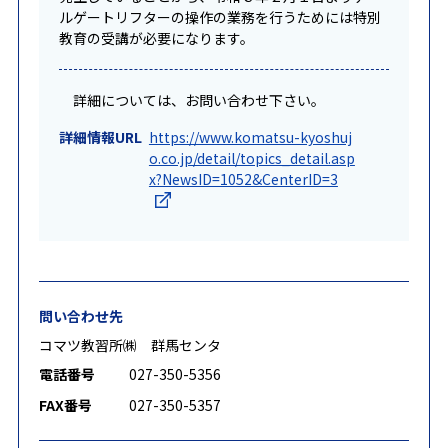
ルゲートリフターの操作の業務を行うためには特別
教育の受講が必要になります。
詳細については、お問い合わせ下さい。
詳細情報URL
https://www.komatsu-kyoshuj
o.co.jp/detail/topics_detail.asp
x?NewsID=1052&CenterID=3
問い合わせ先
コマツ教習所㈱ 群馬センタ
電話番号
027-350-5356
FAX番号
027-350-5357