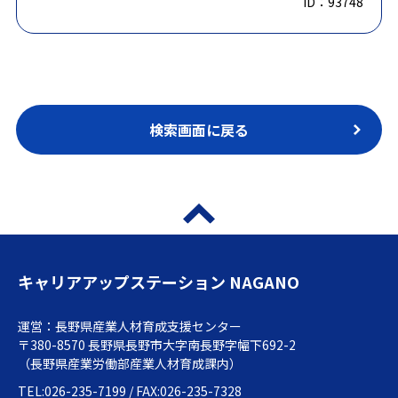
ID：93748
検索画面に戻る
キャリアアップステーション NAGANO
運営：長野県産業人材育成支援センター
〒380-8570 長野県長野市大字南長野字幅下692-2
（長野県産業労働部産業人材育成課内）
TEL:026-235-7199 / FAX:026-235-7328