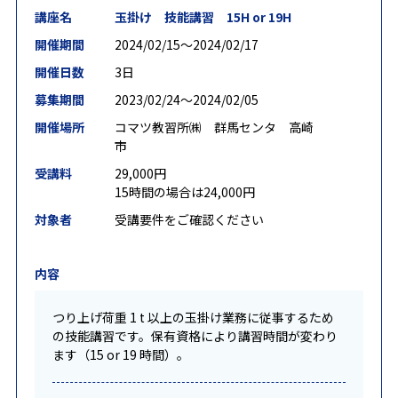
講座名
玉掛け 技能講習 15H or 19H
開催期間
2024/02/15〜2024/02/17
開催日数
3日
募集期間
2023/02/24〜2024/02/05
開催場所
コマツ教習所㈱ 群馬センタ 高崎
市
受講料
29,000円
15時間の場合は24,000円
対象者
受講要件をご確認ください
内容
つり上げ荷重 1 t 以上の玉掛け業務に従事するため
の技能講習です。保有資格により講習時間が変わり
ます（15 or 19 時間）。