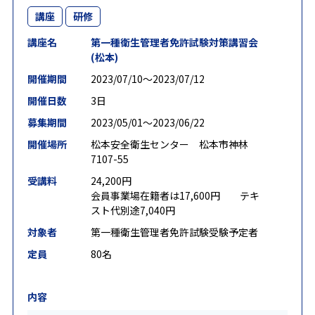
講座
研修
講座名
第一種衛生管理者免許試験対策講習会
(松本)
開催期間
2023/07/10〜2023/07/12
開催日数
3日
募集期間
2023/05/01〜2023/06/22
開催場所
松本安全衛生センター 松本市神林
7107-55
受講料
24,200円
会員事業場在籍者は17,600円 テキ
スト代別途7,040円
対象者
第一種衛生管理者免許試験受験予定者
定員
80名
内容