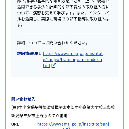
部下指導の基本的な考え方を押さえて上で、現場で
活用できる手法と計画的な部下育成の取り組み方に
ついて、演習を交えて学びます。また、インターバ
ルを活用し、実際に現場での部下指導に取り組みま
す。
詳細についてはお問い合わせください。
詳細情報URL
https://www.smrj.go.jp/institut
e/sanjyo/training/sme/index.h
tml
問い合わせ先
(独)中小企業基盤整備機構関東本部中小企業大学校三条校
新潟県三条市上野原５７０番地
URL
https://www.smrj.go.jp/institute/sanj