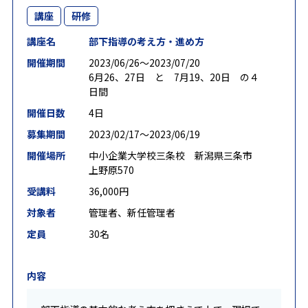
講座
研修
講座名
部下指導の考え方・進め方
開催期間
2023/06/26〜2023/07/20
6月26、27日 と 7月19、20日 の４
日間
開催日数
4日
募集期間
2023/02/17〜2023/06/19
開催場所
中小企業大学校三条校 新潟県三条市
上野原570
受講料
36,000円
対象者
管理者、新任管理者
定員
30名
内容