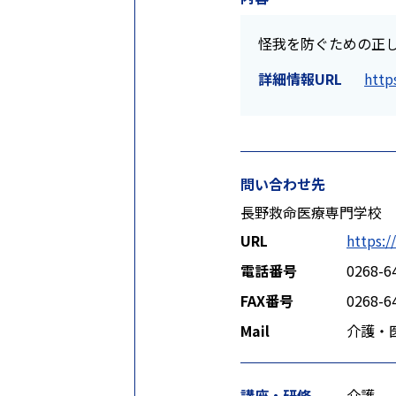
怪我を防ぐための正
詳細情報URL
http
問い合わせ先
長野救命医療専門学校
URL
https:/
電話番号
0268-6
FAX番号
0268-6
Mail
介護・
講座・研修
介護