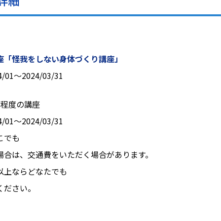
詳細
座「怪我をしない身体づくり講座」
4/01〜2024/03/31
間程度の講座
4/01〜2024/03/31
こでも
場合は、交通費をいただく場合があります。
以上ならどなたでも
ください。