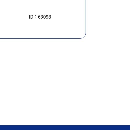
ID：63098