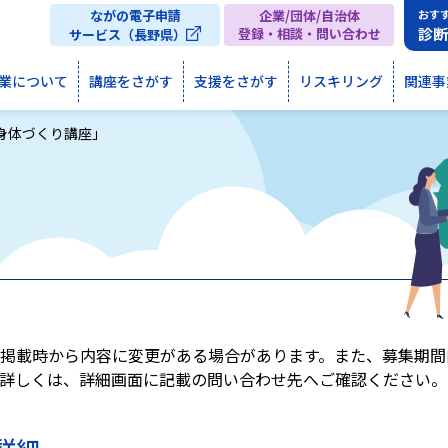
ながの電子申請
企業/団体/自治体
おす
診
登録・相談・問い合わせ
サービス（長野県）
業について
講座をさがす
支援をさがす
リスキリング
関連事
身体づくり講座」
掲載時から内容に変更がある場合があります。また、募集期間
詳しくは、詳細画面に記載の問い合わせ先へご確認ください。