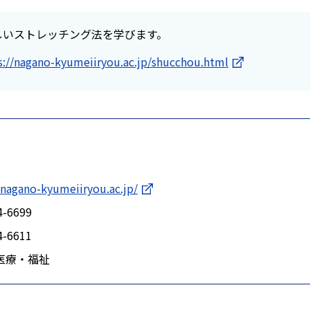
しいストレッチング法を学びます。
s://nagano-kyumeiiryou.ac.jp/shucchou.html
/nagano-kyumeiiryou.ac.jp/
4-6699
4-6611
医療・福祉