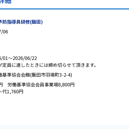
詳細
予防指導員研修(飯田)
7/06
5/01〜2026/06/22
が定員に達したときには締め切らせて頂きます。
働基準協会会館(飯田市羽場町3-2-4)
00円 労働基準協会会員事業場8,800円
代1,760円