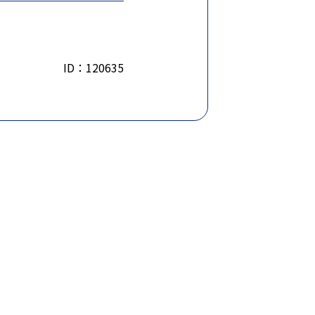
ID：120635