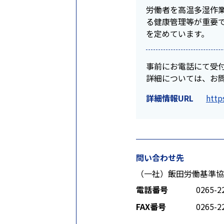
労働者を高温多湿作
る健康管理等が重要
を定めています。
事前にお電話にて受
詳細については、お
詳細情報URL
http
問い合わせ先
（一社）飯田労働基準協
電話番号
0265-2
FAX番号
0265-2