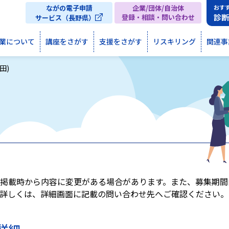
ながの電子申請
企業/団体/自治体
おす
診
登録・相談・問い合わせ
サービス（長野県）
業について
講座をさがす
支援をさがす
リスキリング
関連事
田)
掲載時から内容に変更がある場合があります。また、募集期間
詳しくは、詳細画面に記載の問い合わせ先へご確認ください。