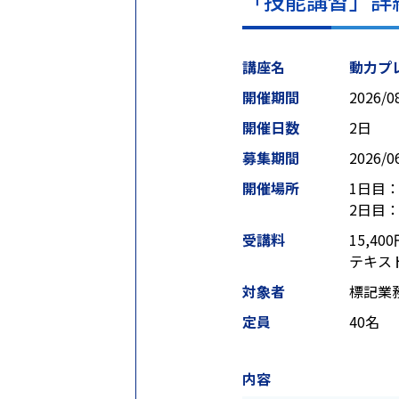
「技能講習」詳
講座名
動力プ
開催期間
2026/0
開催日数
2日
募集期間
2026/0
開催場所
1日目
2日目
受講料
15,4
テキスト
対象者
標記業
定員
40名
内容