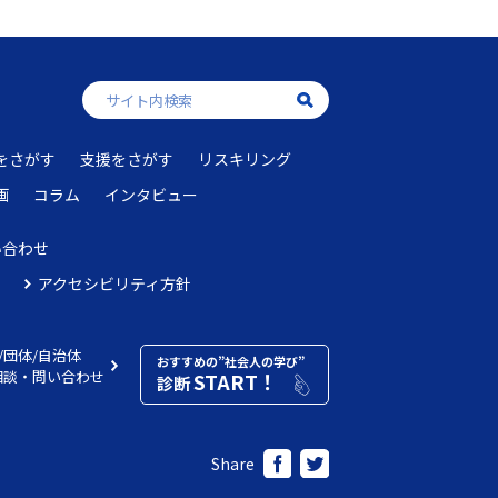
をさがす
支援をさがす
リスキリング
画
コラム
インタビュー
い合わせ
アクセシビリティ方針
/団体/自治体
おすすめの”社会人の学び”
相談・問い合わせ
START！
診断
Share