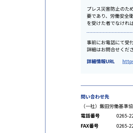
プレス災害防止のた
要であり、労働安全
を受けた者でなけれ
事前にお電話にて受
詳細はお問合せくだ
詳細情報URL
http
問い合わせ先
（一社）飯田労働基準協
電話番号
0265-2
FAX番号
0265-2