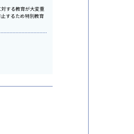
に対する教育が大変重
防止するため特別教育