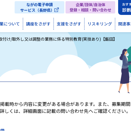
ながの電子申請
企業/団体/自治体
おす
診
登録・相談・問い合わせ
サービス（長野県）
業について
講座をさがす
支援をさがす
リスキリング
関連事
取付け/取外し又は調整の業務に係る特別教育(実技あり)【飯田】
掲載時から内容に変更がある場合があります。また、募集期間
詳しくは、詳細画面に記載の問い合わせ先へご確認ください。