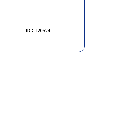
ID：120624