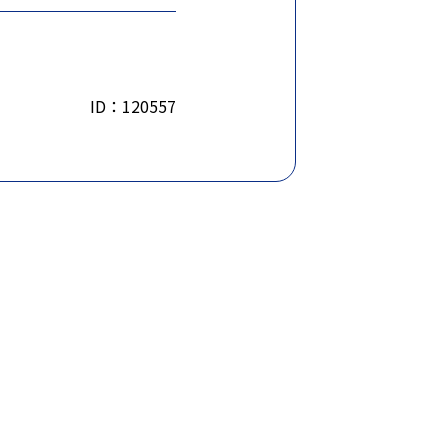
ID：120557