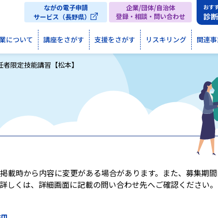
ながの電子申請
企業/団体/自治体
おす
診
登録・相談・問い合わせ
サービス（長野県）
業について
講座をさがす
支援をさがす
リスキリング
関連事
任者限定技能講習【松本】
掲載時から内容に変更がある場合があります。また、募集期間
詳しくは、詳細画面に記載の問い合わせ先へご確認ください。