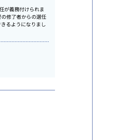
選任が義務付けられま
習の修了者からの選任
できるようになりまし