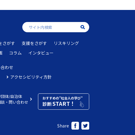
をさがす
支援をさがす
リスキリング
画
コラム
インタビュー
い合わせ
アクセシビリティ方針
/団体/自治体
おすすめの”社会人の学び”
相談・問い合わせ
START！
診断
Share