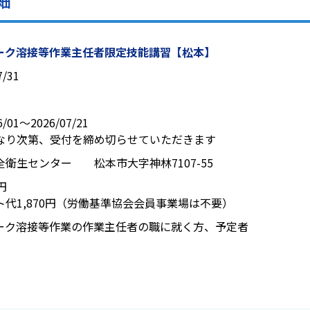
細
ーク溶接等作業主任者限定技能講習【松本】
7/31
6/01〜2026/07/21
なり次第、受付を締め切らせていただきます
全衛生センター 松本市大字神林7107-55
0円
ト代1,870円（労働基準協会会員事業場は不要）
ーク溶接等作業の作業主任者の職に就く方、予定者