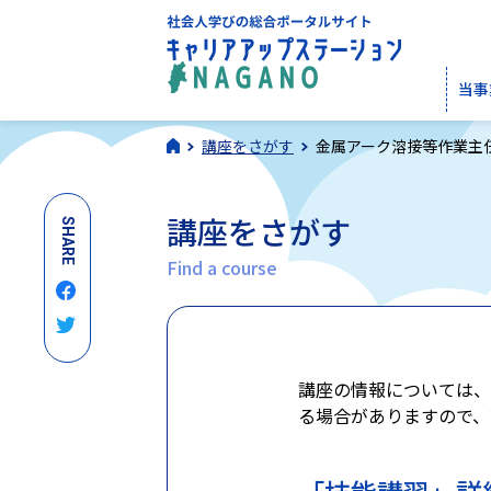
当事
講座をさがす
金属アーク溶接等作業主
講座をさがす
SHARE
Find a course
講座の情報については、
る場合がありますので、