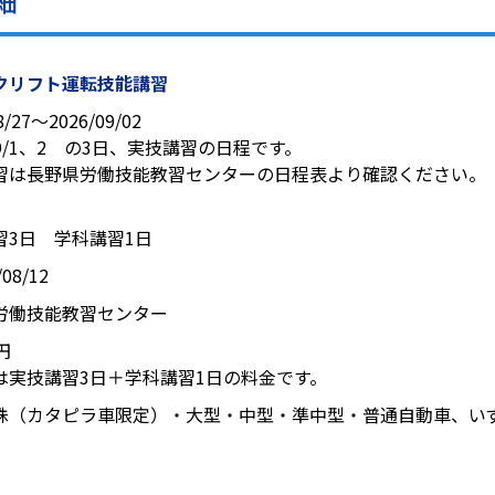
細
クリフト運転技能講習
8/27〜2026/09/02
、9/1、2 の3日、実技講習の日程です。
習は長野県労働技能教習センターの日程表より確認ください。
習3日 学科講習1日
08/12
労働技能教習センター
0円
は実技講習3日＋学科講習1日の料金です。
殊（カタピラ車限定）・大型・中型・準中型・普通自動車、い