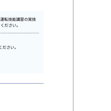
ト運転技能講習の実技
てください。
てください。