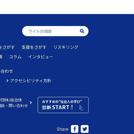
をさがす
支援をさがす
リスキリング
画
コラム
インタビュー
い合わせ
アクセシビリティ方針
/団体/自治体
おすすめの”社会人の学び”
相談・問い合わせ
START！
診断
Share