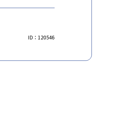
ID：120546