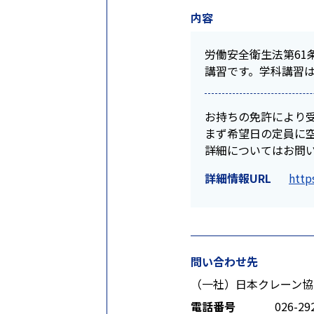
内容
労働安全衛生法第61
講習です。学科講習
お持ちの免許により
まず希望日の定員に空き
詳細についてはお問
詳細情報URL
http
問い合わせ先
（一社）日本クレーン協
電話番号
026-29