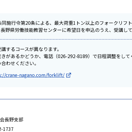
条同施行令第20条による、最大荷重1トン以上のフォークリフ
は長野県労働技能教習センターに希望日を申込のうえ、受講し
受講するコースが異なります。
があるかどうか、電話（026-292-8189）で日程調整をし
い合わせください。
s://crane-nagano.com/forklift/
会長野支部
2-1737