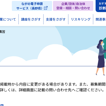
ながの電子申請
企業/団体/自治体
おす
診
登録・相談・問い合わせ
サービス（長野県）
業について
講座をさがす
支援をさがす
リスキリング
関連事
講習
掲載時から内容に変更がある場合があります。また、募集期間
詳しくは、詳細画面に記載の問い合わせ先へご確認ください。