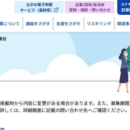
ながの電子申請
企業/団体/自治体
おす
診
登録・相談・問い合わせ
サービス（長野県）
業について
講座をさがす
支援をさがす
リスキリング
関連事
講習
掲載時から内容に変更がある場合があります。また、募集期間
詳しくは、詳細画面に記載の問い合わせ先へご確認ください。