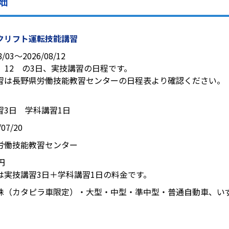
細
クリフト運転技能講習
8/03〜2026/08/12
4、12 の3日、実技講習の日程です。
習は長野県労働技能教習センターの日程表より確認ください。
習3日 学科講習1日
07/20
労働技能教習センター
0円
は実技講習3日＋学科講習1日の料金です。
殊（カタピラ車限定）・大型・中型・準中型・普通自動車、い