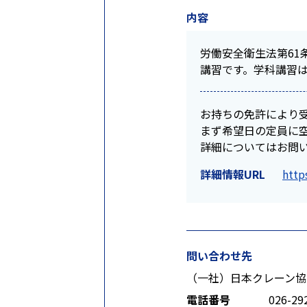
内容
労働安全衛生法第61
講習です。学科講習
お持ちの免許により
まず希望日の定員に空き
詳細についてはお問
詳細情報URL
http
問い合わせ先
（一社）日本クレーン協
電話番号
026-29