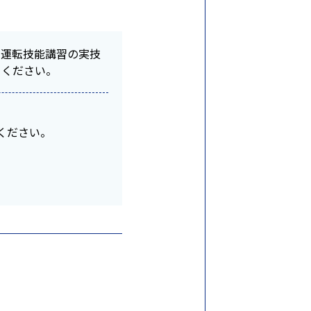
ト運転技能講習の実技
てください。
てください。