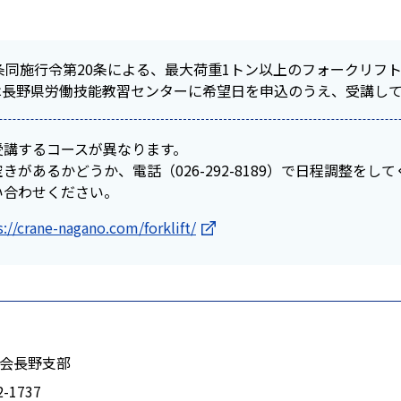
条同施行令第20条による、最大荷重1トン以上のフォークリフ
は長野県労働技能教習センターに希望日を申込のうえ、受講し
受講するコースが異なります。
があるかどうか、電話（026-292-8189）で日程調整をし
い合わせください。
s://crane-nagano.com/forklift/
会長野支部
2-1737