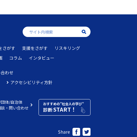
をさがす
支援をさがす
リスキリング
画
コラム
インタビュー
い合わせ
アクセシビリティ方針
/団体/自治体
おすすめの”社会人の学び”
相談・問い合わせ
START！
診断
Share