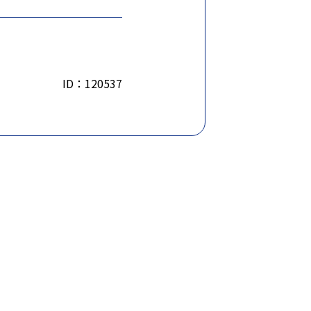
ID：120537