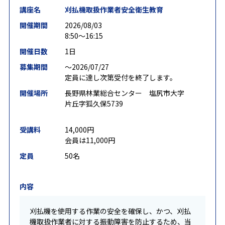
講座名
刈払機取扱作業者安全衛生教育
開催期間
2026/08/03
8:50～16:15
開催日数
1日
募集期間
〜2026/07/27
定員に達し次第受付を終了します。
開催場所
長野県林業総合センター 塩尻市大字
片丘字狐久保5739
受講料
14,000円
会員は11,000円
定員
50名
内容
刈払機を使用する作業の安全を確保し、かつ、刈払
機取扱作業者に対する振動障害を防止するため、当