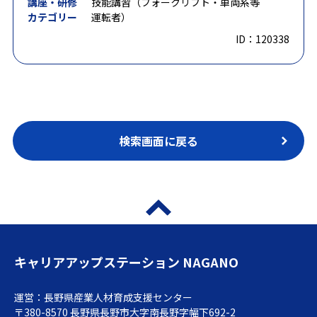
講座・研修
技能講習（フォークリフト・車両系等
カテゴリー
運転者）
ID：120338
検索画面に戻る
キャリアアップステーション NAGANO
運営：長野県産業人材育成支援センター
〒380-8570 長野県長野市大字南長野字幅下692-2