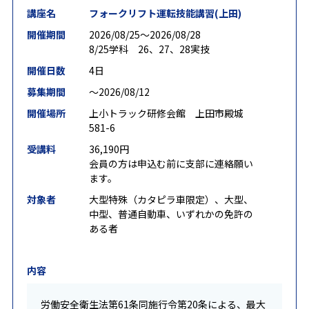
講座名
フォークリフト運転技能講習(上田)
開催期間
2026/08/25〜2026/08/28
8/25学科 26、27、28実技
開催日数
4日
募集期間
〜2026/08/12
開催場所
上小トラック研修会館 上田市殿城
581-6
受講料
36,190円
会員の方は申込む前に支部に連絡願い
ます。
対象者
大型特殊（カタピラ車限定）、大型、
中型、普通自動車、いずれかの免許の
ある者
内容
労働安全衛生法第61条同施行令第20条による、最大