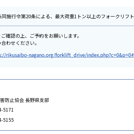
条同施行令第20条による、最大荷重1トン以上のフォークリフ
をご確認の上、ご予約をお願いします。
い合わせください。
s://rikusaibo-nagano.org/forklift_drive/index.php?c=0&p=0
害防止協会 長野県支部
4-5171
4-5155