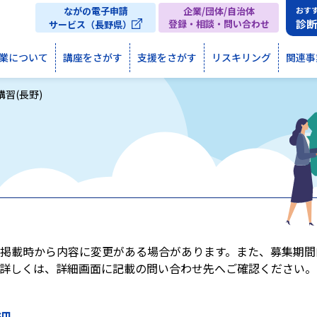
ながの電子申請
企業/団体/自治体
おす
診
登録・相談・問い合わせ
サービス（長野県）
業について
講座をさがす
支援をさがす
リスキリング
関連事
習(長野)
掲載時から内容に変更がある場合があります。また、募集期間
詳しくは、詳細画面に記載の問い合わせ先へご確認ください。