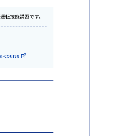
ト運転技能講習です。
#a-course