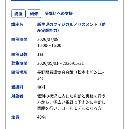
受講料への支援
講座
研修
講座名
新生児のフィジカルアセスメント（助
産実践能力）
開催期間
2026/07/08
10:00～16:00
開催日数
1日
募集期間
2026/05/01〜2026/05/31
開催場所
長野県看護協会会館（松本市旭2-11-
34）
受講料
無料
対象者
個別の状況に応じた判断と実践を行う
方から、幅広い視野で予測的に判断し
実践を行い、ロールモデルとなる方
定員
40名