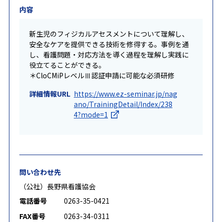
内容
新生児のフィジカルアセスメントについて理解し、
安全なケアを提供できる技術を修得する。事例を通
し、看護問題・対応方法を導く過程を理解し実践に
役立てることができる。
＊CloCMiPレベルⅢ認証申請に可能な必須研修
詳細情報URL
https://www.ez-seminar.jp/nag
ano/TrainingDetail/Index/238
4?mode=1
問い合わせ先
（公社）長野県看護協会
電話番号
0263-35-0421
FAX番号
0263-34-0311