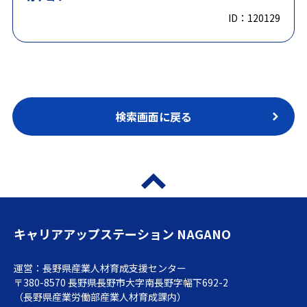
ID：120129
検索画面に戻る
キャリアアップステーション NAGANO
運営：長野県産業人材育成支援センター
〒380-8570 長野県長野市大字南長野字幅下692-2
（長野県産業労働部産業人材育成課内）