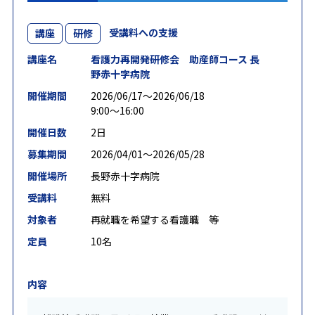
受講料への支援
講座
研修
講座名
看護力再開発研修会 助産師コース 長
野赤十字病院
開催期間
2026/06/17〜2026/06/18
9:00～16:00
開催日数
2日
募集期間
2026/04/01〜2026/05/28
開催場所
長野赤十字病院
受講料
無料
対象者
再就職を希望する看護職 等
定員
10名
内容