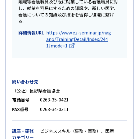
離職等看護職員及び既に就業している看護職員に対
し、就業を容易にするための知識や、新しい医学、
看護についての知識及び技術を習得し復職に繋げ
る。
詳細情報URL
https://www.ez-seminar.jp/nag
ano/TrainingDetail/Index/244
1?mode=1
問い合わせ先
（公社）長野県看護協会
電話番号
0263-35-0421
FAX番号
0263-34-0311
講座・研修
ビジネススキル（事務・実務）、医療
カテゴリー