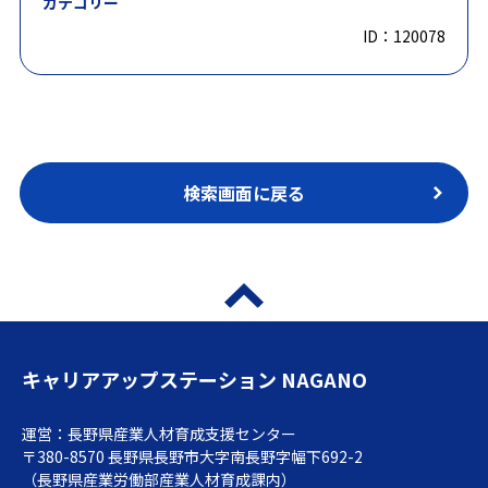
カテゴリー
ID：120078
検索画面に戻る
キャリアアップステーション NAGANO
運営：長野県産業人材育成支援センター
〒380-8570 長野県長野市大字南長野字幅下692-2
（長野県産業労働部産業人材育成課内）