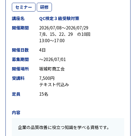
セミナー
研修
講座名
QC検定３級受験対策
開催期間
2026/07/08〜2026/07/29
7/8、15、22、29 の10回
13:00～17:00
開催日数
4日
募集期間
〜2026/07/01
開催場所
坂城町商工会
受講料
7,500円
テキスト代込み
定員
15名
内容
企業の品質改善に役立つ知識を学べる資格です。