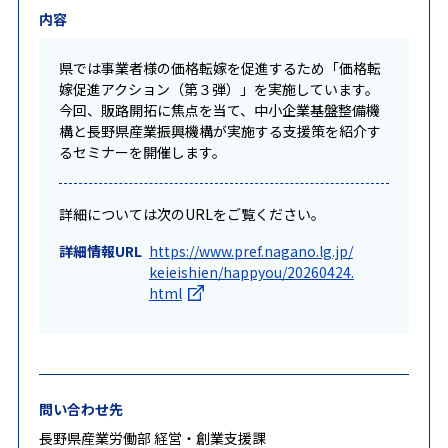
内容
県では事業者様の価格転嫁を促進するため「価格転
嫁促進アクション（第３弾）」を実施しています。
今回、販路開拓に焦点を当て、中小企業基盤整備機
構と長野県産業振興機構が実施する支援策を紹介す
るセミナーを開催します。
詳細については次のURLをご覧ください。
詳細情報URL
https://www.pref.nagano.lg.jp/
keieishien/happyou/20260424.
html
問い合わせ先
長野県産業労働部 経営・創業支援課