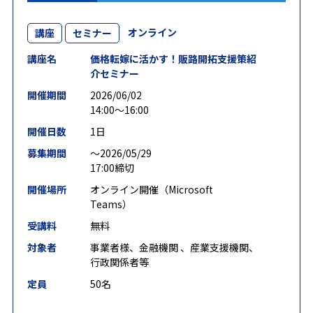
オンライン
講座
セミナー
講座名
価格転嫁に活かす！販路開拓支援策紹
介セミナー
開催期間
2026/06/02
14:00～16:00
開催日数
1日
募集期間
〜2026/05/29
17:00締切
開催場所
オンライン開催（Microsoft
Teams）
受講料
無料
対象者
事業者様、金融機関 、産業支援機関、
行政関係者等
定員
50名