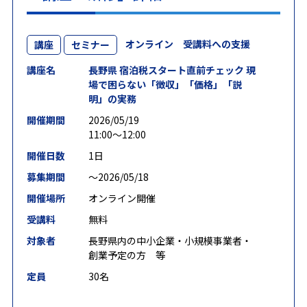
オンライン 受講料への支援
講座
セミナー
講座名
長野県 宿泊税スタート直前チェック 現
場で困らない「徴収」「価格」「説
明」の実務
開催期間
2026/05/19
11:00～12:00
開催日数
1日
募集期間
〜2026/05/18
開催場所
オンライン開催
受講料
無料
対象者
長野県内の中小企業・小規模事業者・
創業予定の方 等
定員
30名