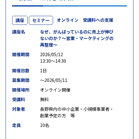
オンライン 受講料への支援
講座
セミナー
講座名
なぜ、がんばっているのに売上が伸び
ないのか？～営業・マーケティングの
再整理～
開催期間
2026/05/12
13:30～14:30
開催日数
1日
募集期間
〜2026/05/11
開催場所
オンライン開催
受講料
無料
対象者
長野県内の中小企業・小規模事業者・
創業予定の方 等
定員
10名