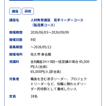
講座
研修
講座名
人財教育講座 若手リーダーコース
（製造業コース）
開催期間
2026/06/03〜2026/09/09
開催日数
9日
募集期間
〜2026/05/12
開催場所
佐久市 東会館
受講料
全8講座2H×9回一括受講の場合 45,000
円/人(会員)
65,000円/人(非会員)
対象者
職長を含む若手リーダー、プロジェク
トリーダーなど、役職に関わらずリー
ダー的役割として養成したい人
定員
18名