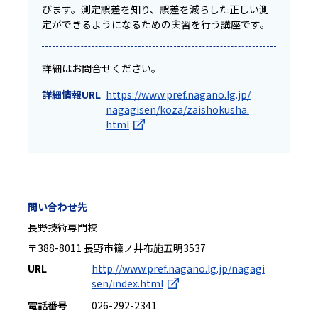
びます。測定誤差を知り、誤差を減らした正しい測
定ができるようになるための実習を行う講座です。
詳細はお問合せください。
詳細情報URL
https://www.pref.nagano.lg.jp/
nagagisen/koza/zaishokusha.
html
問い合わせ先
長野技術専門校
〒388-8011 長野市篠ノ井布施五明3537
URL
http://www.pref.nagano.lg.jp/nagagi
sen/index.html
電話番号
026-292-2341