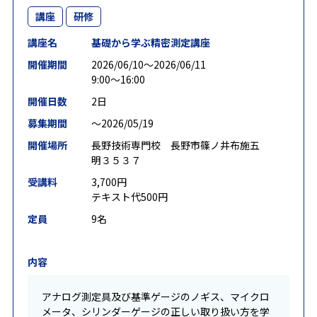
講座
研修
講座名
基礎から学ぶ精密測定講座
開催期間
2026/06/10〜2026/06/11
9:00～16:00
開催日数
2日
募集期間
〜2026/05/19
開催場所
長野技術専門校 長野市篠ノ井布施五
明３５３７
受講料
3,700円
テキスト代500円
定員
9名
内容
アナログ測定具及び基準ゲージのノギス、マイクロ
メータ、シリンダーゲージの正しい取り扱い方を学