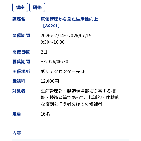
講座
研修
講座名
原価管理から見た生産性向上
【8X201】
開催期間
2026/07/14〜2026/07/15
9:30～16:30
開催日数
2日
募集期間
〜2026/06/30
開催場所
ポリテクセンター長野
受講料
12,000円
対象者
生産管理部・製造現場部に従事する技
能・技術者等であって、指導的・中核的
な役割を担う者又はその候補者
定員
16名
内容