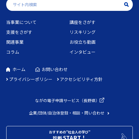
当事業について
講座をさがす
支援をさがす
リスキリング
関連事業
お役立ち動画
コラム
インタビュー
ホーム
お問い合わせ
プライバシーポリシー
アクセシビリティ方針
ながの電子申請
サービス（長野県）
企業/団体/自治体
登録・相談・問い合わせ
おすすめの”社会人の学び”
START！
診断