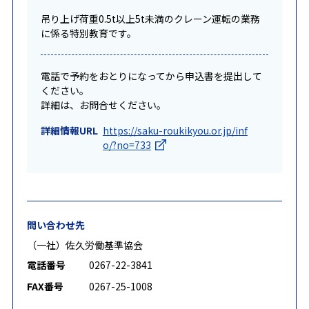
吊り上げ荷重0.5t以上5t未満のクレーン運転の業務
に係る特別教育です。
電話で予約をおとりになってから申込書を提出して
ください。
詳細は、お問合せください。
詳細情報URL
https://saku-roukikyou.or.jp/inf
o/?no=733
問い合わせ先
（一社）佐久労働基準協会
電話番号
0267-22-3841
FAX番号
0267-25-1008