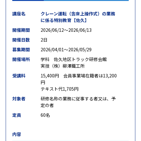
講座名
クレーン運転（含床上操作式）の業務
に係る特別教育【佐久】
開催期間
2026/06/12〜2026/06/13
開催日数
2日
募集期間
2026/04/01〜2026/05/29
開催場所
学科 佐久地区トラック研修会館
実技（株）柳澤鐵工所
受講料
15,400円 会員事業場在籍者は13,200
円
テキスト代1,705円
対象者
研修名称の業務に従事する者又は、予
定の者
定員
60名
内容