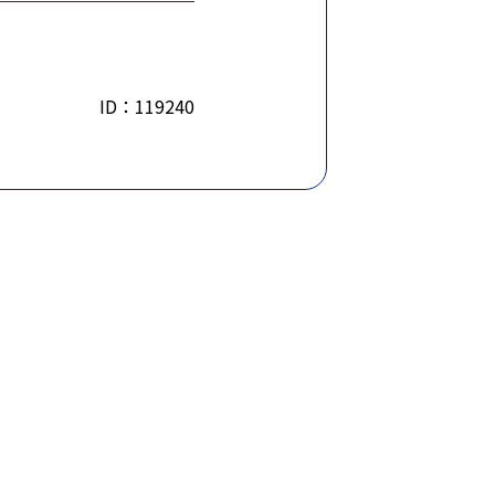
ID：119240