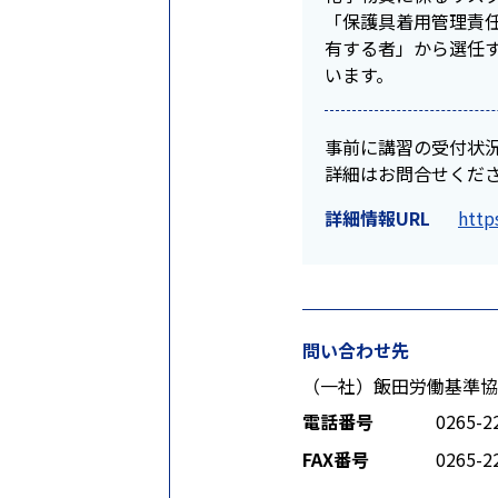
「保護具着用管理責
有する者」から選任
います。
事前に講習の受付状
詳細はお問合せくだ
詳細情報URL
http
問い合わせ先
（一社）飯田労働基準協
電話番号
0265-2
FAX番号
0265-2