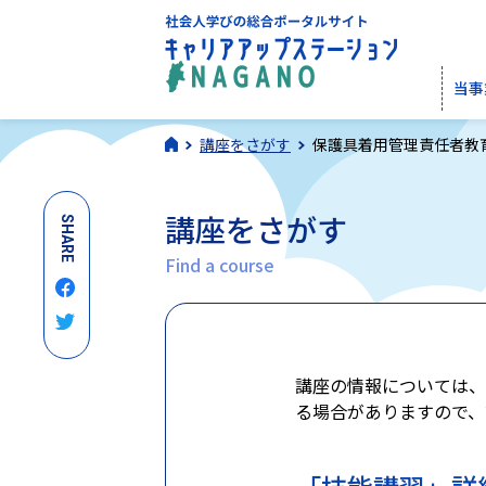
当事
講座をさがす
保護具着用管理責任者教
講座をさがす
SHARE
Find a course
講座の情報については、
る場合がありますので、