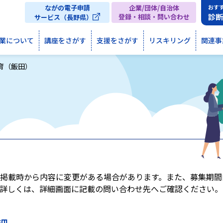
ながの電子申請
企業/団体/自治体
おす
診
登録・相談・問い合わせ
サービス（長野県）
業について
講座をさがす
支援をさがす
リスキリング
関連事
育（飯田）
掲載時から内容に変更がある場合があります。また、募集期間
詳しくは、詳細画面に記載の問い合わせ先へご確認ください。