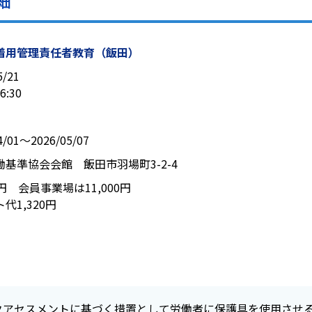
細
着用管理責任者教育（飯田）
5/21
6:30
4/01〜2026/05/07
働基準協会会館 飯田市羽場町3-2-4
00円 会員事業場は11,000円
代1,320円
クアセスメントに基づく措置として労働者に保護具を使用させ