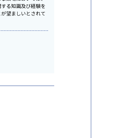
関する知識及び経験を
とが望ましいとされて