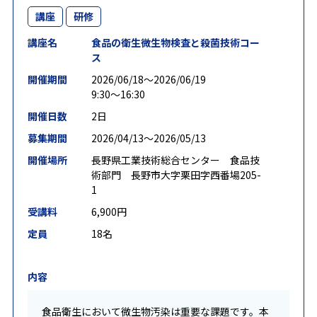
講座
研修
講座名
食品の衛生微生物検査と殺菌技術コー
ス
開催期間
2026/06/18〜2026/06/19
9:30～16:30
開催日数
2日
募集期間
2026/04/13〜2026/05/13
開催場所
長野県工業技術総合センター 食品技
術部門 長野市大字栗田字西番場205-
1
受講料
6,900円
定員
18名
内容
食品衛生において微生物汚染は重要な課題です。本