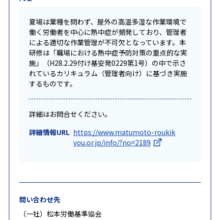
夏場は業種を問わず、屋外の高温多湿な作業環境で
働く労働者を中心に熱中症が頻発しており、管理者
による適切な作業管理が不可欠となっています。本
研修は「職場における熱中症予防対策の重点的な実
施」（H28.2.29付け基安発0229第1号）の中で示さ
れているカリキュラム（管理者向け）に基づき実施
するものです。
詳細はお問合せください。
詳細情報URL
https://www.matumoto-roukik
you.or.jp/info/?no=2189
問い合わせ先
（一社）松本労働基準協会