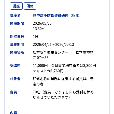
講座
研修
講座名
熱中症予防指導員研修（松本）
開催期間
2026/05/25
13:30～
開催日数
1日
募集期間
2026/04/01〜2026/05/13
開催場所
松本安全衛生センター 松本市神林
7107－55
受講料
11,000円 会員事業場在籍者は8,800円
テキスト代1,760円
対象者
研修名称の業務に従事する者又は、予
定の者
定員
70名（定員になりましたら受付を締め
切らせていただきます）
内容