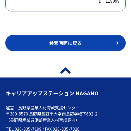
ID：119099
検索画面に戻る
キャリアアップステーション NAGANO
運営：長野県産業人材育成支援センター
〒380-8570 長野県長野市大字南長野字幅下692-2
（長野県産業労働部産業人材育成課内）
TEL:026-235-7199 / FAX:026-235-7328