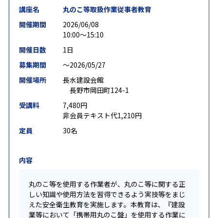
講座名
丸のこ等取扱作業従事者教育
開催期間
2026/06/08
10:00～15:10
開催日数
1日
募集期間
〜2026/05/27
開催場所
長水建設会館
長野市岡田町124-1
受講料
7,480円
非会員テキスト代1,210円
定員
30名
内容
丸のこ等を使用する作業者が、丸のこ等に関する正
しい知識や使用方法を習得できるよう実技等をまじ
えた安全衛生教育を実施します。本教育は、『建設
業等において「携帯用丸のこ盤」を使用する作業に