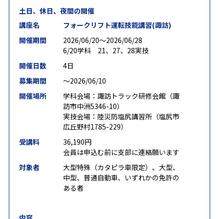
土日、休日、夜間の開催
講座名
フォークリフト運転技能講習(諏訪)
開催期間
2026/06/20〜2026/06/28
6/20学科 21、27、28実技
開催日数
4日
募集期間
〜2026/06/10
開催場所
学科会場：諏訪トラック研修会館（諏
訪市中洲5346-10）
実技会場：陸災防塩尻講習所（塩尻市
広丘野村1785-229）
受講料
36,190円
会員は申込む前に支部に連絡願います
対象者
大型特殊（カタピラ車限定）、大型、
中型、普通自動車、いずれかの免許の
ある者
内容