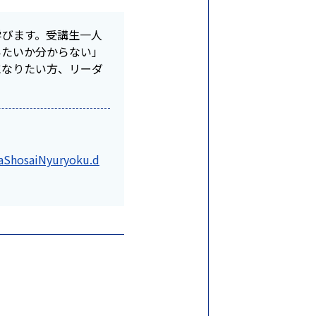
学びます。受講生一人
いたいか分からない」
になりたい方、リーダ
aShosaiNyuryoku.d