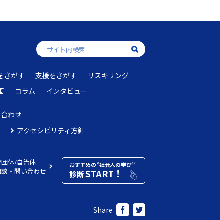
をさがす
支援をさがす
リスキリング
画
コラム
インタビュー
い合わせ
アクセシビリティ方針
/団体/自治体
おすすめの”社会人の学び”
相談・問い合わせ
START！
診断
Share