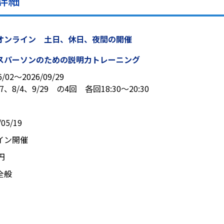
詳細
オンライン 土日、休日、夜間の開催
スパーソンのための説明力トレーニング
6/02〜2026/09/29
/7、8/4、9/29 の4回 各回18:30～20:30
05/19
イン開催
0円
全般