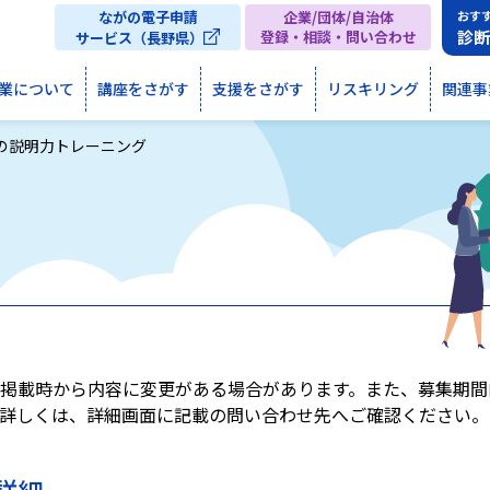
ながの電子申請
企業/団体/自治体
おす
診
登録・相談・問い合わせ
サービス（長野県）
業について
講座をさがす
支援をさがす
リスキリング
関連事
の説明力トレーニング
掲載時から内容に変更がある場合があります。また、募集期間
詳しくは、詳細画面に記載の問い合わせ先へご確認ください。