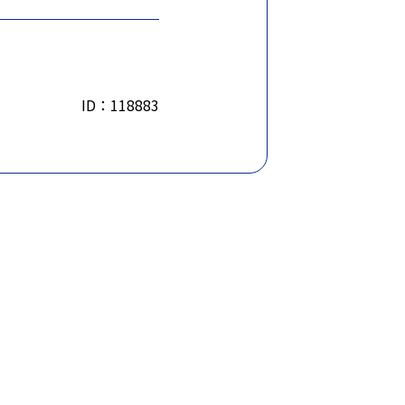
ID：118883