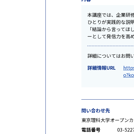
本講座では、企業研
ひとりが実践的な説
「結論から言ってほ
ーとして発信力を高
詳細についてはお問
詳細情報URL
http
o?ko
問い合わせ先
東京理科大学オープンカ
電話番号
03-522