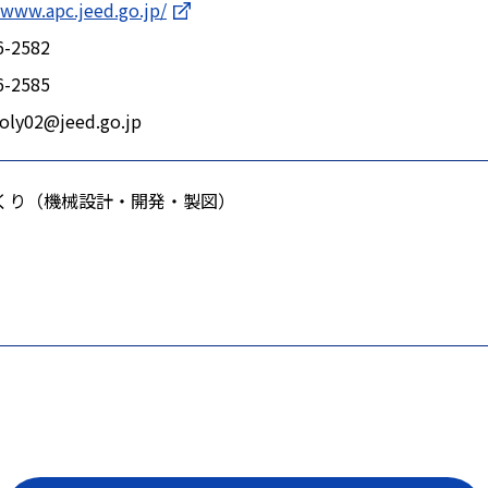
/www.apc.jeed.go.jp/
6-2582
6-2585
oly02@jeed.go.jp
くり（機械設計・開発・製図）