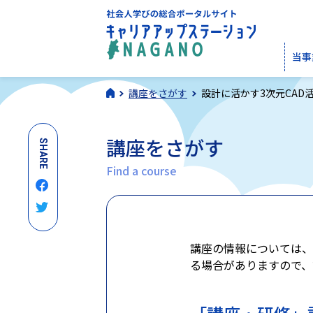
当事
講座をさがす
設計に活かす3次元CAD活
講座をさがす
SHARE
Find a course
講座の情報については、
る場合がありますので、