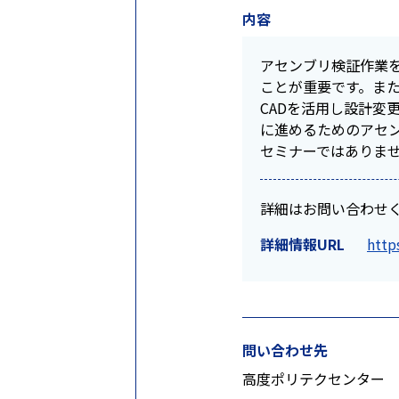
内容
アセンブリ検証作業
ことが重要です。ま
CADを活用し設計変
に進めるためのアセ
セミナーではありま
詳細はお問い合わせ
詳細情報URL
http
問い合わせ先
高度ポリテクセンター