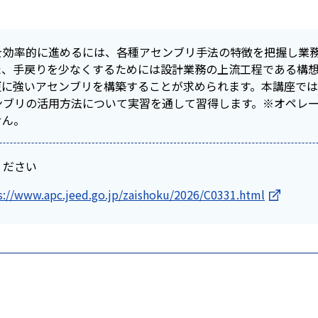
を効率的に進めるには、各種アセンブリ手法の特徴を把握し業
た、手戻りを少なくするためには設計業務の上流工程である構想
更に強いアセンブリを構築することが求められます。本講座で
ンブリの活用方法について実習を通して習得します。※オペレ
せん。
ください
s://www.apc.jeed.go.jp/zaishoku/2026/C0331.html