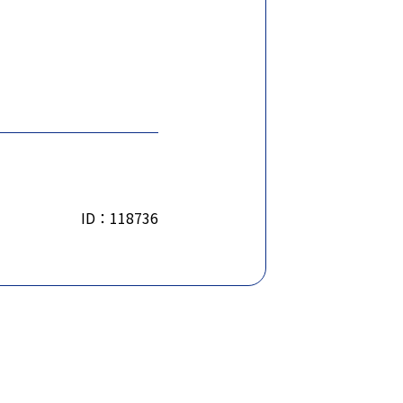
ID：118736