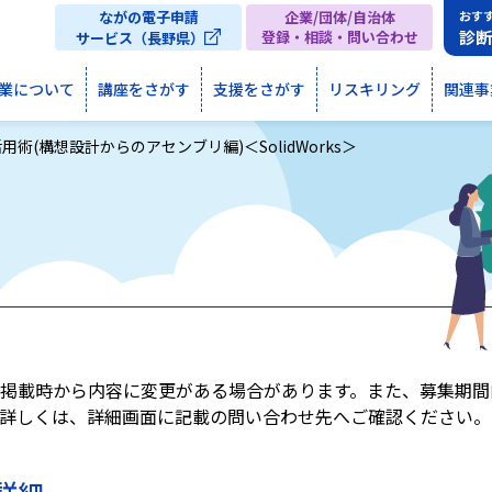
ながの電子申請
企業/団体/自治体
おす
診
登録・相談・問い合わせ
サービス（長野県）
業について
講座をさがす
支援をさがす
リスキリング
関連事
用術(構想設計からのアセンブリ編)＜SolidWorks＞
掲載時から内容に変更がある場合があります。また、募集期間
詳しくは、詳細画面に記載の問い合わせ先へご確認ください。