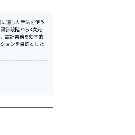
務に適した手法を使う
設計段階から3次元
は、設計業務を効率的
ーションを目的とした