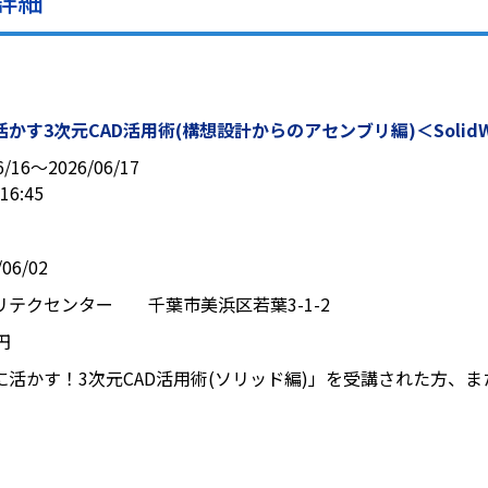
詳細
かす3次元CAD活用術(構想設計からのアセンブリ編)＜SolidW
6/16〜2026/06/17
16:45
06/02
リテクセンター 千葉市美浜区若葉3-1-2
0円
に活かす！3次元CAD活用術(ソリッド編)」を受講された方、ま