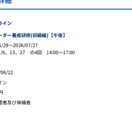
詳細
ライン
ーダー養成研修(初級編)【午後】
6/29〜2026/07/27
7/6、13、27 の4回 14:00～17:00
06/22
ライン
0円
理者及び候補者