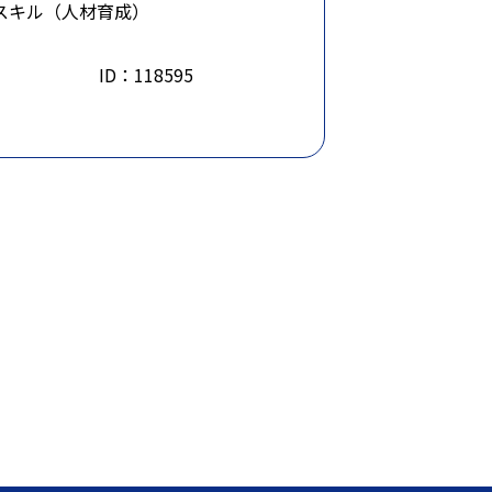
スキル（人材育成）
ID：118595