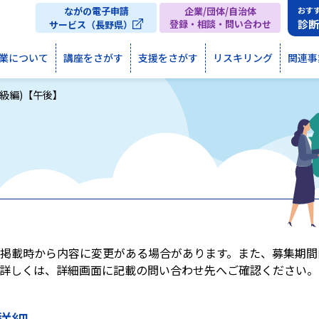
ながの電子申請
企業/団体/自治体
おす
診
登録・相談・問い合わせ
サービス（長野県）
業について
講座をさがす
支援をさがす
リスキリング
関連事
級編)【午後】
掲載時から内容に変更がある場合があります。また、募集期間
詳しくは、詳細画面に記載の問い合わせ先へご確認ください。