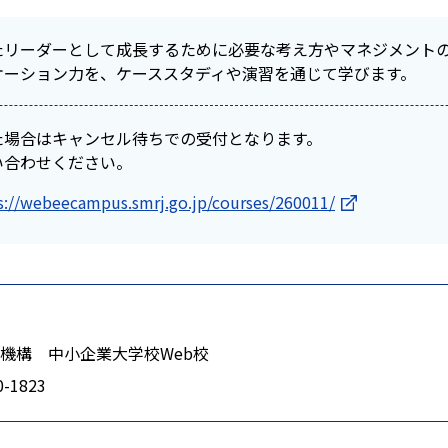
たリーダーとして成長するために必要な考え方やマネジメント
ケーション力を、ケーススタディや演習を通じて学びます。
た場合はキャンセル待ちでの受付となります。
い合わせください。
s://webeecampus.smrj.go.jp/courses/260011/
機構 中小企業大学校Web校
0-1823