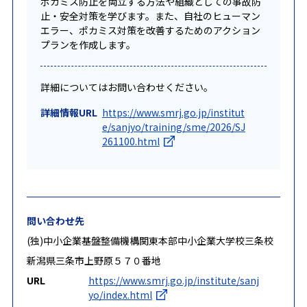
ポカミス防止を両立する方法や組織としての事故防
止・安全対策を学びます。また、自社のヒューマン
エラー、ポカミス対策を改善するためのアクション
プランを作成します。
詳細についてはお問い合わせください。
詳細情報URL
https://www.smrj.go.jp/institut
e/sanjyo/training/sme/2026/SJ
261100.html
問い合わせ先
(独)中小企業基盤整備機構関東本部中小企業大学校三条校
新潟県三条市上野原５７０番地
URL
https://www.smrj.go.jp/institute/sanj
yo/index.html