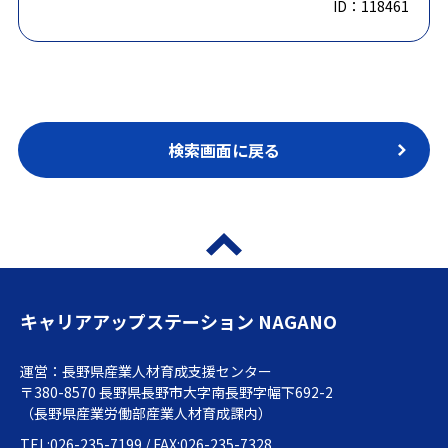
ID：118461
検索画面に戻る
キャリアアップステーション NAGANO
運営：長野県産業人材育成支援センター
〒380-8570 長野県長野市大字南長野字幅下692-2
（長野県産業労働部産業人材育成課内）
TEL:026-235-7199 / FAX:026-235-7328