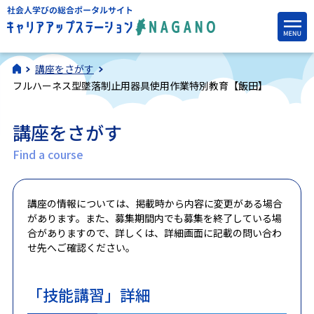
講座をさがす
フルハーネス型墜落制止用器具使用作業特別教育【飯田】
講座をさがす
Find a course
講座の情報については、掲載時から内容に変更がある場合
があります。また、募集期間内でも募集を終了している場
合がありますので、詳しくは、詳細画面に記載の問い合わ
せ先へご確認ください。
「技能講習」詳細