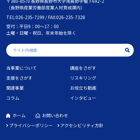
〒380-8570 長野県長野市大字南長野字幅下692-2
（長野県産業労働部産業人材育成課内）
TEL:026-235-7199 / FAX:026-235-7328
受付：平日9：00～17：00
土曜・日曜・祝日、年末年始を除く
当事業について
講座をさがす
支援をさがす
リスキリング
関連事業
お役立ち動画
コラム
インタビュー
ホーム
お問い合わせ
プライバシーポリシー
アクセシビリティ方針