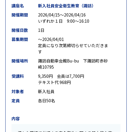
講座名
新入社員安全衛生教育（諏訪）
開催期間
2026/04/15〜2026/04/16
いずれか１日 9:00～16:10
開催日数
1日
募集期間
〜2026/04/01
定員になり次第締切らせていただきま
す
開催場所
諏訪自動車会館Bu-bu 下諏訪町赤砂
崎10795
受講料
9,350円 会員は7,700円
テキスト代 968円
対象者
新入社員
定員
各日50名
内容