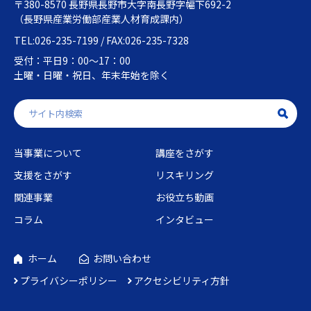
〒380-8570 長野県長野市大字南長野字幅下692-2
（長野県産業労働部産業人材育成課内）
TEL:026-235-7199 / FAX:026-235-7328
受付：平日9：00～17：00
土曜・日曜・祝日、年末年始を除く
当事業について
講座をさがす
支援をさがす
リスキリング
関連事業
お役立ち動画
コラム
インタビュー
ホーム
お問い合わせ
プライバシーポリシー
アクセシビリティ方針