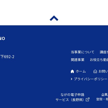
NO
当事業について
講座
692-2
関連事業
お役立ち動
ホーム
お問
プライバシーポリシー
ながの電子申請
企業
登録・
サービス（長野県）