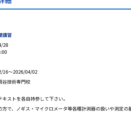
詳細
礎講習
4/28
:00
2/16〜2026/04/02
岡谷技術専門校
円
テキストを各自持参して下さい。
の方で、ノギス・マイクロメータ等各種計測器の扱いや測定の