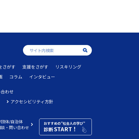
をさがす
支援をさがす
リスキリング
画
コラム
インタビュー
い合わせ
アクセシビリティ方針
/団体/自治体
おすすめの”社会人の学び”
相談・問い合わせ
START！
診断