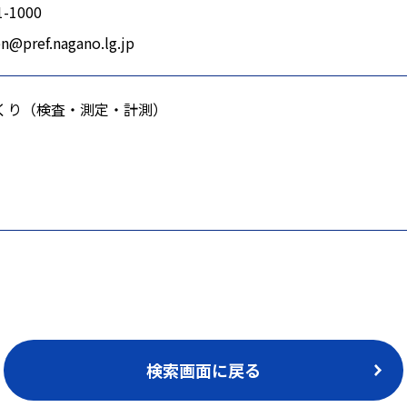
1-1000
n@pref.nagano.lg.jp
くり（検査・測定・計測）
検索画面に戻る