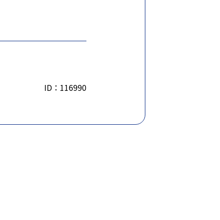
ID：116990