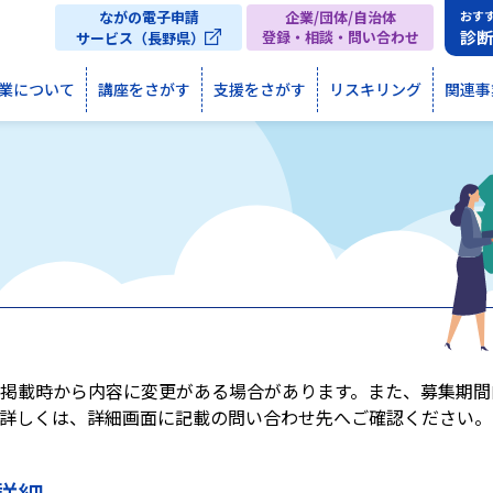
ながの電子申請
企業/団体/自治体
おす
診
登録・相談・問い合わせ
サービス（長野県）
業について
講座をさがす
支援をさがす
リスキリング
関連事
掲載時から内容に変更がある場合があります。また、募集期間
詳しくは、詳細画面に記載の問い合わせ先へご確認ください。