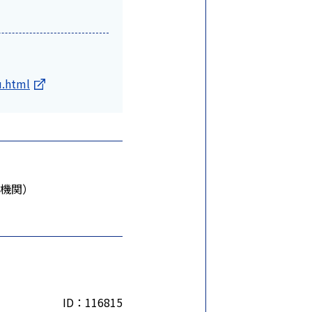
u.html
機関）
ID：116815