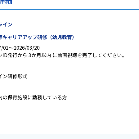
詳細
ライン
等キャリアアップ研修（幼児教育）
7/01〜2026/03/20
ンID発行から 3か月以内 に動画視聴を完了してください。
イン研修形式
円
内の保育施設に勤務している方