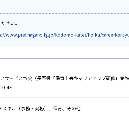
ください。
s://www.pref.nagano.lg.jp/kodomo-katei/hoiku/careerkensy
アサービス協会（長野県「保育士等キャリアアップ研修」実施
0-4F
ススキル（事務・実務）、保育、その他