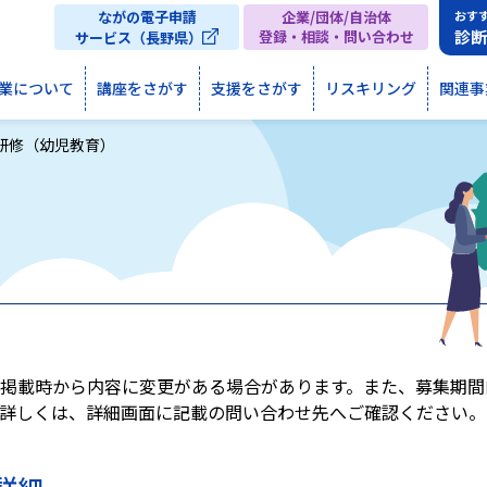
ながの電子申請
企業/団体/自治体
おす
診
登録・相談・問い合わせ
サービス（長野県）
業について
講座をさがす
支援をさがす
リスキリング
関連事
研修（幼児教育）
掲載時から内容に変更がある場合があります。また、募集期間
詳しくは、詳細画面に記載の問い合わせ先へご確認ください。