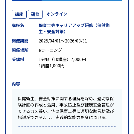
オンライン
講座
研修
講座名
保育士等キャリアアップ研修（保健衛
生・安全対策）
開催期間
2025/04/01〜2026/03/31
開催場所
eラーニング
受講料
1分野（10講座）7,000円
1講座1,000円
内容
保健衛生、安全対策に関する理解を深め、適切な保
険計画の作成と活用、事故防止及び健康安全管理が
できる力を養い、他の保育士等に適切な助言助及び
指導ができるよう、実践的な能力を身につける。