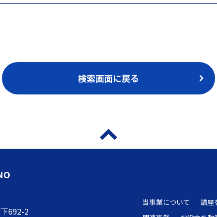
検索画面に戻る
NO
当事業について
講座
692-2