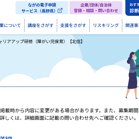
ながの電子申請
企業/団体/自治体
おす
診
登録・相談・問い合わせ
サービス（長野県）
業について
講座をさがす
支援をさがす
リスキリング
関連事
ャリアアップ研修（障がい児保育）【北信】
掲載時から内容に変更がある場合があります。また、募集期間
詳しくは、詳細画面に記載の問い合わせ先へご確認ください。