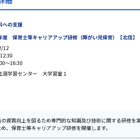
詳細
料への支援
年度 保育士等キャリアアップ研修（障がい児保育）【北信】
2/12
12:30
00～16:30
生涯学習センター 大学習室１
員の資質向上を図るため専門的な知識及び技術に関する研修を
ため、保育士等キャリアアップ研修を開催します。