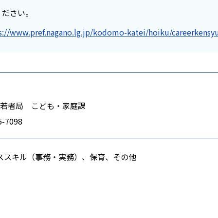
ください。
s://www.pref.nagano.lg.jp/kodomo-katei/hoiku/careerkensy
若者局 こども・家庭課
5-7098
ススキル（事務・実務）、保育、その他