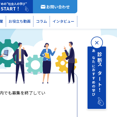
すめの”社会人の学び”
お問い合わせ
START！
断
業
お役立ち動画
コラム
インタビュー
あなたにおすすめの学び
診断 スタート！
内でも募集を終了してい